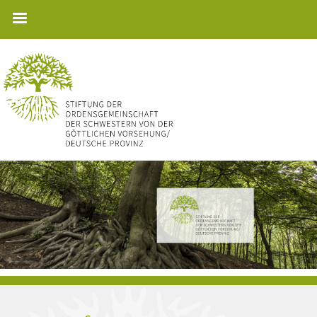
Direkt
zum
Inhalt