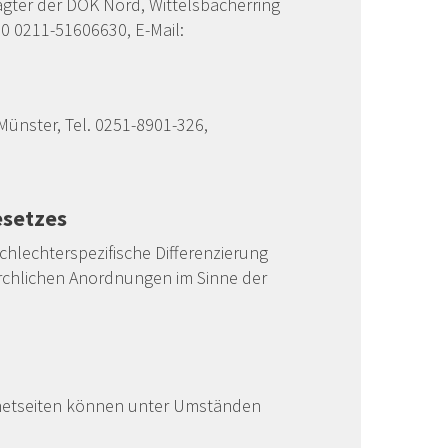
ter der DOK Nord, Wittelsbacherring
00 0211-51606630, E-Mail:
Münster, Tel. 0251-8901-326,
esetzes
chlechterspezifische Differenzierung
kirchlichen Anordnungen im Sinne der
ternetseiten können unter Umständen