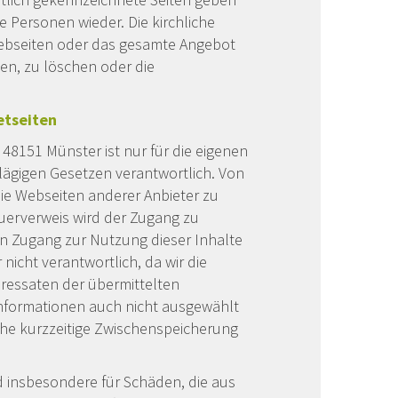
 Personen wieder. Die kirchliche
 Webseiten oder das gesamte Angebot
n, zu löschen oder die
etseiten
8151 Münster ist nur für die eigenen
hlägigen Gesetzen verantwortlich. Von
die Webseiten anderer Anbieter zu
uerverweis wird der Zugang zu
en Zugang zur Nutzung dieser Inhalte
nicht verantwortlich, da wir die
dressaten der übermittelten
Informationen auch nicht ausgewählt
che kurzzeitige Zwischenspeicherung
nd insbesondere für Schäden, die aus