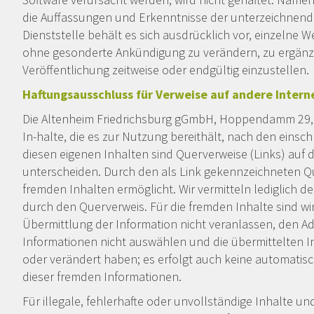
die Auffassungen und Erkenntnisse der unterzeichnende
Dienststelle behält es sich ausdrücklich vor, einzelne
ohne gesonderte Ankündigung zu verändern, zu ergänze
Veröffentlichung zeitweise oder endgültig einzustellen.
Haftungsausschluss für Verweise auf andere Intern
Die Altenheim Friedrichsburg gGmbH, Hoppendamm 29, 4
In-halte, die es zur Nutzung bereithält, nach den einsc
diesen eigenen Inhalten sind Querverweise (Links) auf 
unterscheiden. Durch den als Link gekennzeichneten Q
fremden Inhalten ermöglicht. Wir vermitteln lediglich d
durch den Querverweis. Für die fremden Inhalte sind wir 
Übermittlung der Information nicht veranlassen, den A
Informationen nicht auswählen und die übermittelten 
oder verändert haben; es erfolgt auch keine automatis
dieser fremden Informationen.
Für illegale, fehlerhafte oder unvollständige Inhalte u