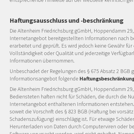
Haftungsausschluss und -beschränkung
Die Altenheim Friedrichsburg gGmbH, Hoppendamm 29, 
Internetangebot bereitgestellten Informationen nach 
erarbeitet und geprüft. Es wird jedoch keine Gewähr für di
Vollständigkeit oder Qualität und jederzeitige Verfügbark
Informationen übernommen.
Unbeschadet der Regelungen des § 675 Absatz 2 BGB gilt
Informationsangebot folgende
Haftungsbeschränkung
Die Altenheim Friedrichsburg gGmbH, Hoppendamm 29, 
Bediensteten haften nicht für Schäden, die durch die N
Internetangebot enthaltenen Informationen entstehen. 
soweit die Vorschrift des § 823 BGB (Haftung bei vorsätz
Schadenszufügung) einschlägig ist. Für etwaige Schäden
Herunterladen von Daten durch Computerviren oder bei
Software verursacht werden, wird nicht gehaftet. Name