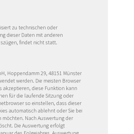
siert zu technischen oder
ng dieser Daten mit anderen
zügen, findet nicht statt.
mbH, Hoppendamm 29, 48151 Münster
rwendet werden. Die meisten Browser
es akzeptieren, diese Funktion kann
nen für die laufende Sitzung oder
etbrowser so einstellen, dass dieser
kies automatisch ablehnt oder Sie bei
en möchten. Nach Auswertung der
löscht. Die Auswertung erfolgt
 Januar des Folgejahres. Auswertung