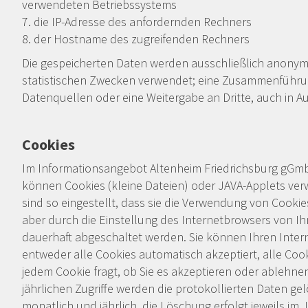
verwendeten Betriebssystems
7. die IP-Adresse des anfordernden Rechners
8. der Hostname des zugreifenden Rechners
Die gespeicherten Daten werden ausschließlich anonymi
statistischen Zwecken verwendet; eine Zusammenführu
Datenquellen oder eine Weitergabe an Dritte, auch in Aus
Cookies
Im Informationsangebot Altenheim Friedrichsburg gG
können Cookies (kleine Dateien) oder JAVA-Applets ve
sind so eingestellt, dass sie die Verwendung von Cooki
aber durch die Einstellung des Internetbrowsers von Ih
dauerhaft abgeschaltet werden. Sie können Ihren Intern
entweder alle Cookies automatisch akzeptiert, alle Coo
jedem Cookie fragt, ob Sie es akzeptieren oder ablehn
jährlichen Zugriffe werden die protokollierten Daten ge
monatlich und jährlich, die Löschung erfolgt jeweils im