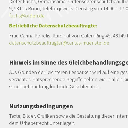
Dieter Fuchs, Gemeinsamer Ordensdatenschutzbeauftrag
9, 53115 Bonn, Telefon jeweils Dienstag von 14:00 – 17:
fuchs@orden.de
Betriebliche Datenschutzbeauftragte:
Frau Carina Ponelis, Kardinal-von-Galen-Ring 45, 48149 
datenschutzbeauftragter@caritas-muenster.de
Hinweis im Sinne des Gleichbehandlungsg
Aus Gründen der leichteren Lesbarkeit wird auf eine ges
verzichtet. Entsprechende Begriffe gelten wie in allen 
Gleichbehandlung für beide Geschlechter.
Nutzungsbedingungen
Texte, Bilder, Grafiken sowie die Gestaltung dieser In
dem Urheberrecht unterliegen.