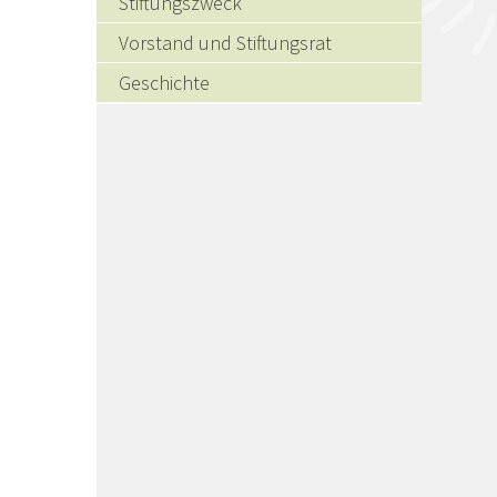
Stiftungszweck
Vorstand und Stiftungsrat
Geschichte