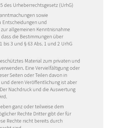
§ 5 des Urheberrechtsgesetz (UrhG)
ekanntmachungen sowie
zu Entscheidungen und
se zur allgemeinen Kenntnisnahme
g, dass die Bestimmungen über
 bis 3 und § 63 Abs. 1 und 2 UrhG
geschütztes Material zum privaten und
erwenden. Eine Vervielfältigung oder
ser Seiten oder Teilen davon in
und deren Veröffentlichung ist aber
t. Der Nachdruck und die Auswertung
ird.
neben ganz oder teilweise dem
licher Rechte Dritter gibt der für
se Rechte nicht bereits durch
acht sind.