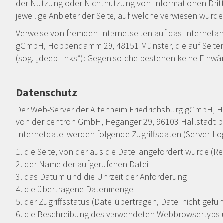
der Nutzung oder Nichtnutzung von Informationen Dritte
jeweilige Anbieter der Seite, auf welche verwiesen wurde
Verweise von fremden Internetseiten auf das Interneta
gGmbH, Hoppendamm 29, 48151 Münster, die auf Seiten 
(sog. „deep links“): Gegen solche bestehen keine Einwä
Datenschutz
Der Web-Server der Altenheim Friedrichsburg gGmbH,
von der centron GmbH, Heganger 29, 96103 Hallstadt be
Internetdatei werden folgende Zugriffsdaten (Server-Lo
1. die Seite, von der aus die Datei angefordert wurde (R
2. der Name der aufgerufenen Datei
3. das Datum und die Uhrzeit der Anforderung
4. die übertragene Datenmenge
5. der Zugriffsstatus (Datei übertragen, Datei nicht gefun
6. die Beschreibung des verwendeten Webbrowsertyps 