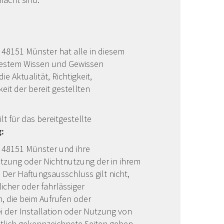
48151 Münster hat alle in diesem
bestem Wissen und Gewissen
e Aktualität, Richtigkeit,
eit der bereit gestellten
 für das bereitgestellte
:
48151 Münster und ihre
utzung oder Nichtnutzung der in ihrem
Der Haftungsausschluss gilt nicht,
licher oder fahrlässiger
, die beim Aufrufen oder
 der Installation oder Nutzung von
ntlich gekennzeichnete Seiten geben