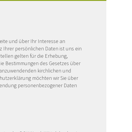
ite und über Ihr Interesse an
 Ihrer persönlichen Daten ist uns ein
tellen gelten für die Erhebung,
ie Bestimmungen des Gesetzes über
n anzuwendenden kirchlichen und
chutzerklärung möchten wir Sie über
rwendung personenbezogener Daten